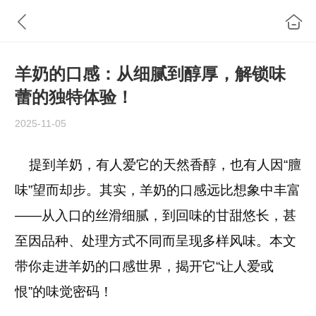
羊奶的口感：从细腻到醇厚，解锁味
蕾的独特体验！
2025-11-05
提到羊奶，有人爱它的天然香醇，也有人因“膻
味”望而却步。其实，羊奶的口感远比想象中丰富
——从入口的丝滑细腻，到回味的甘甜悠长，甚
至因品种、处理方式不同而呈现多样风味。本文
带你走进羊奶的口感世界，揭开它“让人爱或
恨”的味觉密码！