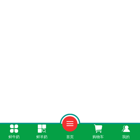
鲜牛奶
鲜羊奶
首页
购物车
我的