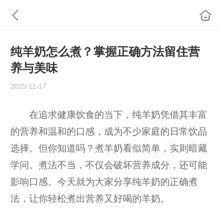
纯羊奶怎么煮？掌握正确方法留住营
养与美味
2025-11-17
在追求健康饮食的当下，纯羊奶凭借其丰富
的营养和温和的口感，成为不少家庭的日常饮品
选择。但你知道吗？煮羊奶看似简单，实则暗藏
学问。煮法不当，不仅会破坏营养成分，还可能
影响口感。今天就为大家分享纯羊奶的正确煮
法，让你轻松煮出营养又好喝的羊奶。