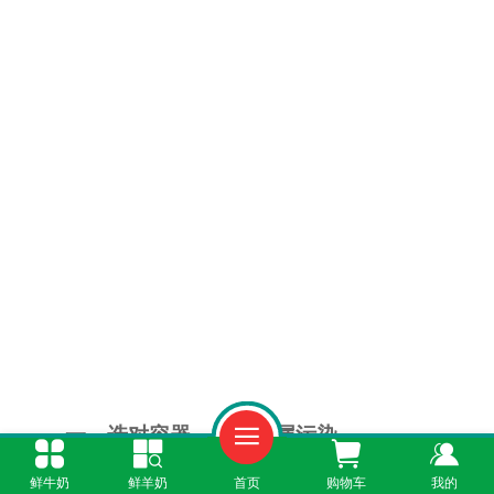
一、选对容器，避免金属污染
鲜牛奶
鲜羊奶
首页
购物车
我的