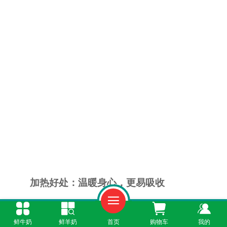
加热好处：温暖身心，更易吸收
鲜奶性微寒，加热后能中和寒性，尤其适合
鲜牛奶
鲜羊奶
首页
购物车
我的