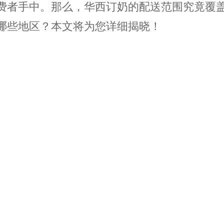
费者手中。那么，华西订奶的配送范围究竟覆
哪些地区？本文将为您详细揭晓！