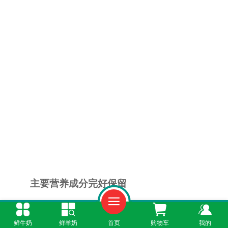
主要营养成分完好保留
常温牛奶通过超高温瞬时灭菌技术，在杀灭
鲜牛奶
鲜羊奶
首页
购物车
我的