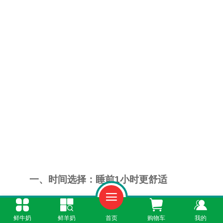
一、时间选择：睡前1小时更舒适
晚上喝酸奶的时间会影响消化体验。若刚吃
鲜牛奶
鲜羊奶
首页
购物车
我的