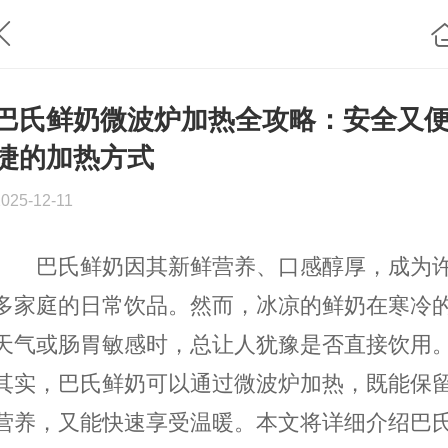
巴氏鲜奶微波炉加热全攻略：安全又
捷的加热方式
2025-12-11
巴氏鲜奶因其新鲜营养、口感醇厚，成为
多家庭的日常饮品。然而，冰凉的鲜奶在寒冷
天气或肠胃敏感时，总让人犹豫是否直接饮用
其实，巴氏鲜奶可以通过微波炉加热，既能保
营养，又能快速享受温暖。本文将详细介绍巴