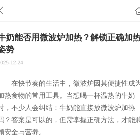
牛奶能否用微波炉加热？解锁正确加
姿势
2025-12-24
在快节奏的生活中，微波炉因其便捷性成
加热食物的常用工具。当想喝一杯温热的牛奶
时，不少人会纠结：牛奶能直接放微波炉加热
吗？答案是可以的，但需掌握正确方法，才能
顾安全与营养。