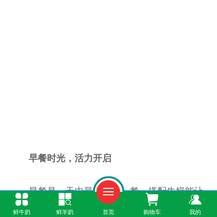
早餐时光，活力开启
早餐是一天中最重要的一餐，搭配牛奶能让
营养更均衡。经过一夜的睡眠，身体急需补充能
鲜牛奶
鲜羊奶
首页
购物车
我的