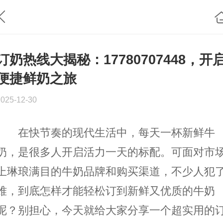
订奶热线大揭秘：17780707448，开
便捷鲜奶之旅
2025-12-30
在快节奏的现代生活中，每天一杯新鲜牛
奶，是很多人开启活力一天的标配。可面对市
上琳琅满目的牛奶品牌和购买渠道，不少人犯
难，到底怎样才能轻松订到新鲜又优质的牛奶
呢？别担心，今天就给大家分享一个超实用的