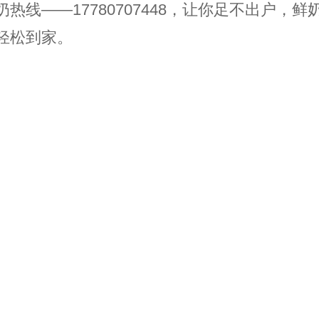
奶热线——17780707448，让你足不出户，鲜
轻松到家。