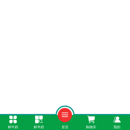
首先，人工服务更懂你的需求。当您拨打
鲜牛奶
鲜羊奶
首页
购物车
我的