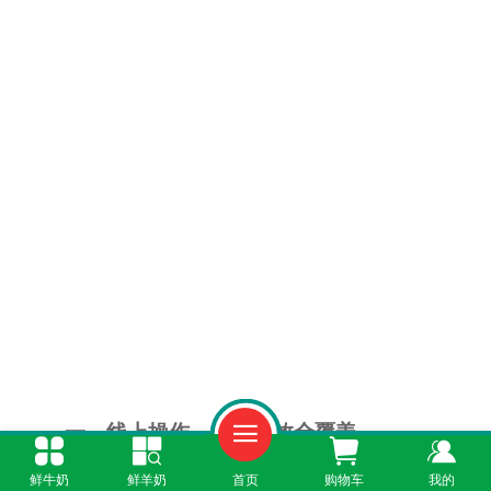
一、线上操作，简单高效全覆盖
鲜牛奶
鲜羊奶
首页
购物车
我的