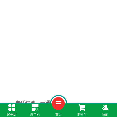
电话订购，一通即达
鲜牛奶
鲜羊奶
首页
购物车
我的