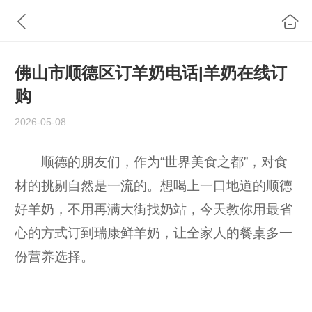
佛山市顺德区订羊奶电话|羊奶在线订
购
2026-05-08
顺德的朋友们，作为“世界美食之都”，对食
材的挑剔自然是一流的。想喝上一口地道的顺德
好羊奶，不用再满大街找奶站，今天教你用最省
心的方式订到瑞康鲜羊奶，让全家人的餐桌多一
份营养选择。