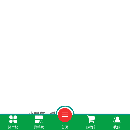
一、小程序一键订阅
鲜牛奶
鲜羊奶
首页
购物车
我的