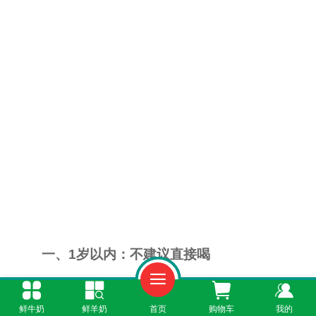
一、1岁以内：不建议直接喝
1岁以内的宝宝，肠胃消化系统还没发育成
鲜牛奶
鲜羊奶
首页
购物车
我的