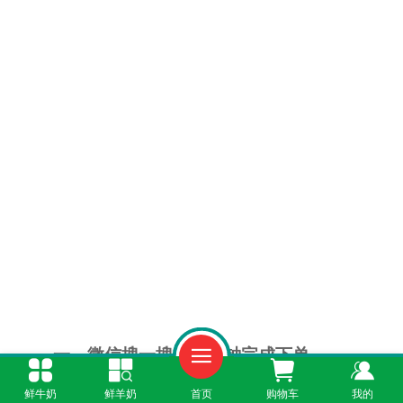
一、微信搜一搜，一分钟完成下单
鲜牛奶
鲜羊奶
首页
购物车
我的