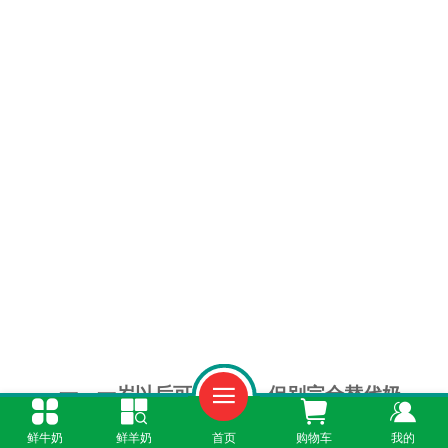
一、一岁以后可以尝试，但别完全替代奶
鲜牛奶
鲜羊奶
首页
购物车
我的