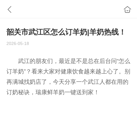
韶关市武江区怎么订羊奶|羊奶热线！
2026-05-18
武江的朋友们，最近是不是总在后台问“怎么
订羊奶”？看来大家对健康饮食越来越上心了。别
再满城找奶店了，今天分享一个武江人都在用的
订奶秘诀，瑞康鲜羊奶一键送到家！