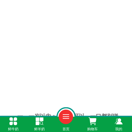
一、一岁以内：绝对不可以，一口都别碰
鲜牛奶
鲜羊奶
首页
购物车
我的