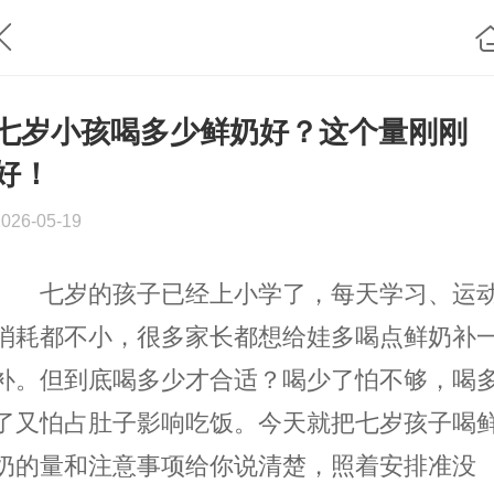
七岁小孩喝多少鲜奶好？这个量刚刚
好！
2026-05-19
七岁的孩子已经上小学了，每天学习、运
消耗都不小，很多家长都想给娃多喝点鲜奶补
补。但到底喝多少才合适？喝少了怕不够，喝
了又怕占肚子影响吃饭。今天就把七岁孩子喝
奶的量和注意事项给你说清楚，照着安排准没