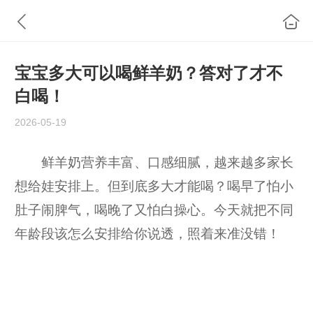
宝宝多大可以喝鲜羊奶？答对了才不
白喝！
2026-05-19
鲜羊奶营养丰富、口感细腻，越来越多家长
想给娃安排上。但到底多大才能喝？喝早了怕小
肚子闹脾气，喝晚了又怕白操心。今天就把不同
年龄段该怎么安排给你说透，照着来准没错！