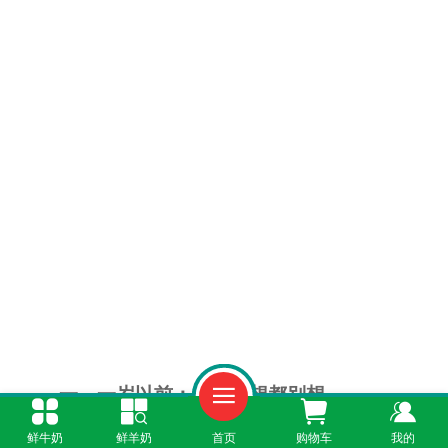
一、一岁以前：纯牛奶想都别想
鲜牛奶
鲜羊奶
首页
购物车
我的