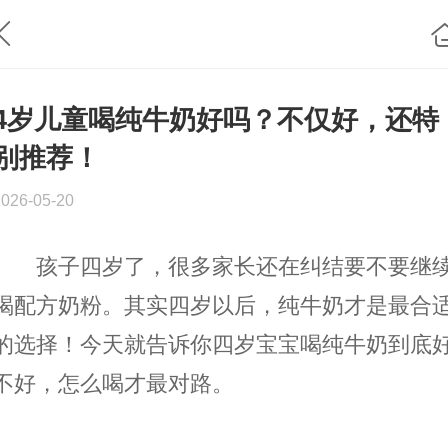
4岁儿童喝纯牛奶好吗？不仅好，还特
别推荐！
2026-05-20
孩子四岁了，很多家长还在纠结要不要继
喝配方奶粉。其实四岁以后，纯牛奶才是最合
的选择！今天就告诉你四岁宝宝喝纯牛奶到底
不好，怎么喝才最对路。