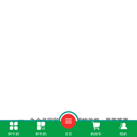
一、九个月宝宝不建议喝纯羊奶，再等等更
稳妥
鲜牛奶
鲜羊奶
首页
购物车
我的