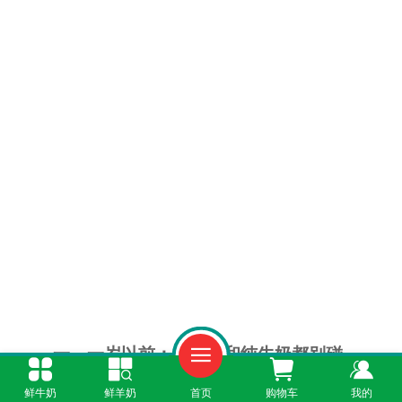
一、一岁以前：纯羊奶和纯牛奶都别碰
鲜牛奶
鲜羊奶
首页
购物车
我的