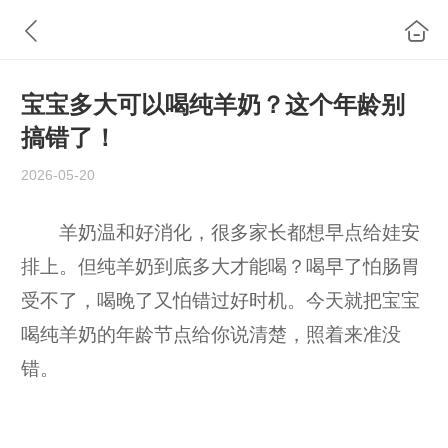
宝宝多大可以喝纯羊奶？这个年龄别
搞错了！
2026-05-20
羊奶温和好消化，很多家长都想早点给娃安
排上。但纯羊奶到底多大才能喝？喝早了怕肠胃
受不了，喝晚了又怕错过好时机。今天就把宝宝
喝纯羊奶的年龄节点给你说清楚，照着来准没
错。