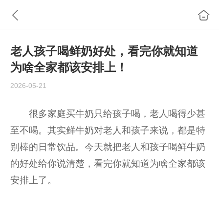
老人孩子喝鲜奶好处，看完你就知道
为啥全家都该安排上！
2026-05-21
很多家庭买牛奶只给孩子喝，老人喝得少甚
至不喝。其实鲜牛奶对老人和孩子来说，都是特
别棒的日常饮品。今天就把老人和孩子喝鲜牛奶
的好处给你说清楚，看完你就知道为啥全家都该
安排上了。