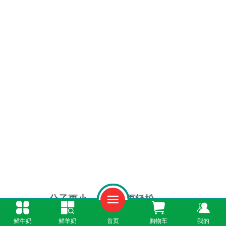
一、分子更小，小肚子更轻松
鲜牛奶
鲜羊奶
首页
购物车
我的