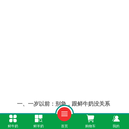
一、一岁以前：别急，跟鲜牛奶没关系
一岁以内的宝宝，肠胃还很娇嫩，鲜牛奶真
鲜牛奶
鲜羊奶
首页
购物车
我的