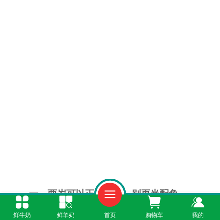
一、两岁可以正式喝了，别再当配角
鲜牛奶
鲜羊奶
首页
购物车
我的