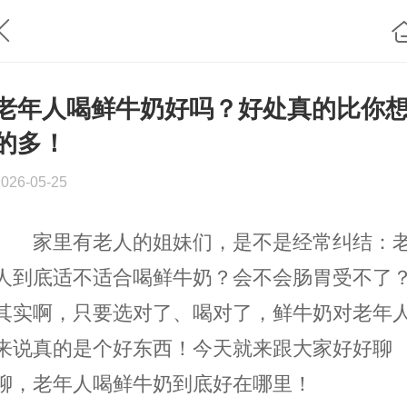
老年人喝鲜牛奶好吗？好处真的比你
的多！
2026-05-25
家里有老人的姐妹们，是不是经常纠结：
人到底适不适合喝鲜牛奶？会不会肠胃受不了
其实啊，只要选对了、喝对了，鲜牛奶对老年
来说真的是个好东西！今天就来跟大家好好聊
聊，老年人喝鲜牛奶到底好在哪里！