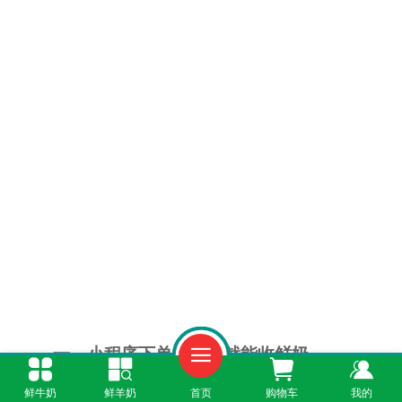
一、小程序下单，宿舍就能收鲜奶
鲜牛奶
鲜羊奶
首页
购物车
我的