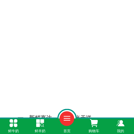
一、新鲜直达，当天产当天送
鲜牛奶
鲜羊奶
首页
购物车
我的