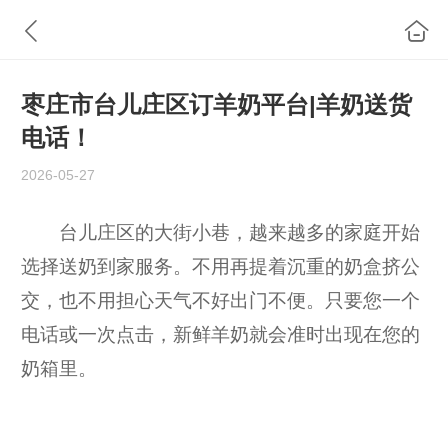
枣庄市台儿庄区订羊奶平台|羊奶送货
电话！
2026-05-27
台儿庄区的大街小巷，越来越多的家庭开始
选择送奶到家服务。不用再提着沉重的奶盒挤公
交，也不用担心天气不好出门不便。只要您一个
电话或一次点击，新鲜羊奶就会准时出现在您的
奶箱里。