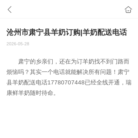
沧州市肃宁县羊奶订购|羊奶配送电话
2026-05-28
肃宁的乡亲们，还在为订羊奶找不到门路而
烦恼吗？其实一个电话就能解决所有问题！肃宁
县羊奶配送电话17780707448已经全线开通，瑞
康鲜羊奶随时待命。