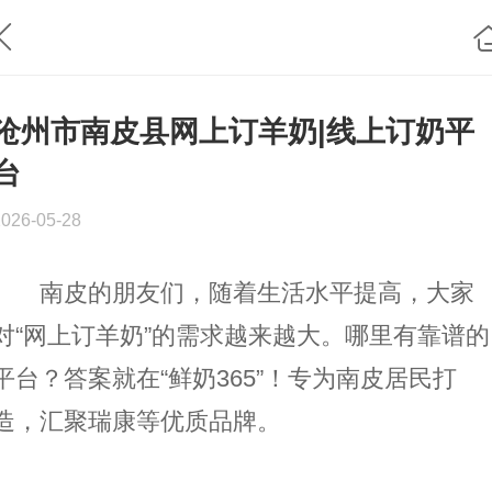
沧州市南皮县网上订羊奶|线上订奶平
台
2026-05-28
南皮的朋友们，随着生活水平提高，大家
对“网上订羊奶”的需求越来越大。哪里有靠谱的
平台？答案就在“鲜奶365”！专为南皮居民打
造，汇聚瑞康等优质品牌。