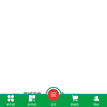
一、商城选购，丰富多样
鲜牛奶
鲜羊奶
首页
购物车
我的