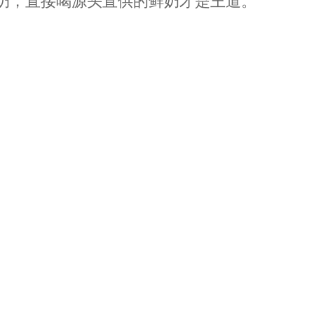
奶，直接喝源头直供的鲜奶才是王道。