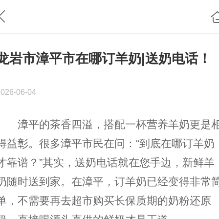
龙岩市漳平市在哪订羊奶|送奶电话！
2026-06-04
漳平的茶香四溢，搭配一杯营养羊奶更是
得益彰。很多漳平市民在问：“到底在哪订羊奶
才靠谱？”其实，送奶电话就在您手边，新鲜羊
奶随时送到家。在漳平，订羊奶已经变得非常
单，不需要再去超市购买长保质期的奶粉还原