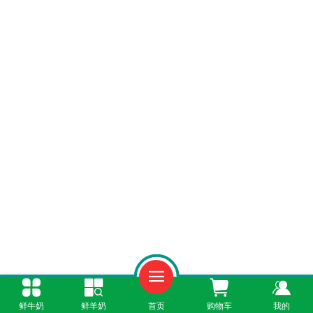
一、羊奶热线服务
鲜牛奶
鲜羊奶
首页
购物车
我的