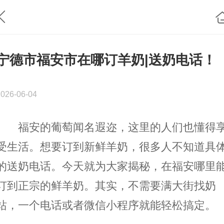
宁德市福安市在哪订羊奶|送奶电话！
2026-06-04
福安的葡萄闻名遐迩，这里的人们也懂得
受生活。想要订到新鲜羊奶，很多人不知道具
的送奶电话。今天就为大家揭秘，在福安哪里
订到正宗的鲜羊奶。其实，不需要满大街找奶
站，一个电话或者微信小程序就能轻松搞定。