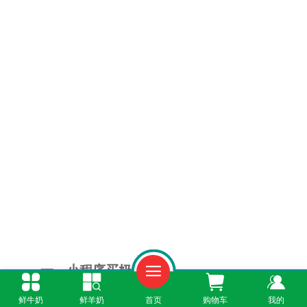
一、小程序买奶便捷
鲜牛奶
鲜羊奶
首页
购物车
我的