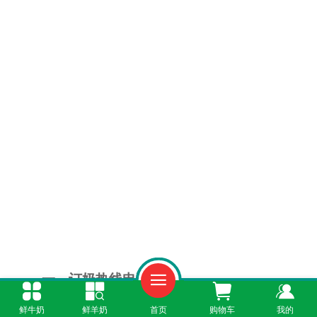
一、订奶热线电话
鲜牛奶
鲜羊奶
首页
购物车
我的