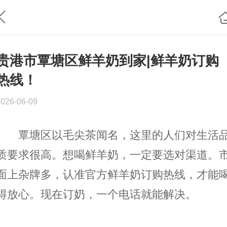
贵港市覃塘区鲜羊奶到家|鲜羊奶订购
热线！
2026-06-09
覃塘区以毛尖茶闻名，这里的人们对生活
质要求很高。想喝鲜羊奶，一定要选对渠道。
面上杂牌多，认准官方鲜羊奶订购热线，才能
得放心。现在订奶，一个电话就能解决。