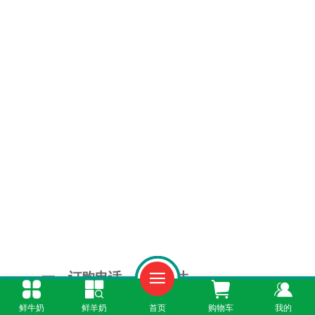
一、订购电话，一通即达
鲜牛奶
鲜羊奶
首页
购物车
我的