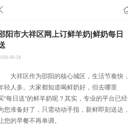
邵阳市大祥区网上订鲜羊奶|鲜奶每日
送
2026-06-16
大祥区作为邵阳的核心城区，生活节奏快
年轻人多。大家都知道喝鲜奶好，但去哪里
买“每日送”的鲜羊奶呢？其实，专业的平台已经
为您准备好了，只需动动手指，新鲜即刻送达
让您的早餐不再单调。