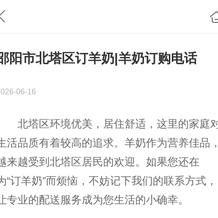
邵阳市北塔区订羊奶|羊奶订购电话
2026-06-16
北塔区环境优美，居住舒适，这里的家庭
生活品质有着较高的追求。羊奶作为营养佳品
越来越受到北塔区居民的欢迎。如果您还在
为“订羊奶”而烦恼，不妨记下我们的联系方式，
让专业的配送服务成为您生活的小确幸。