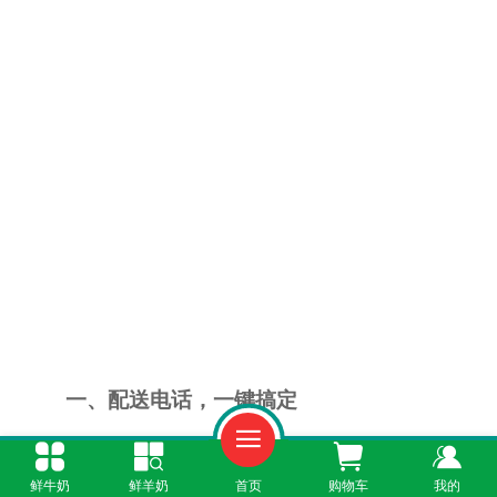
一、配送电话，一键搞定
如果您想最快速度订到羊奶，直接拨打
鲜牛奶
鲜羊奶
首页
购物车
我的