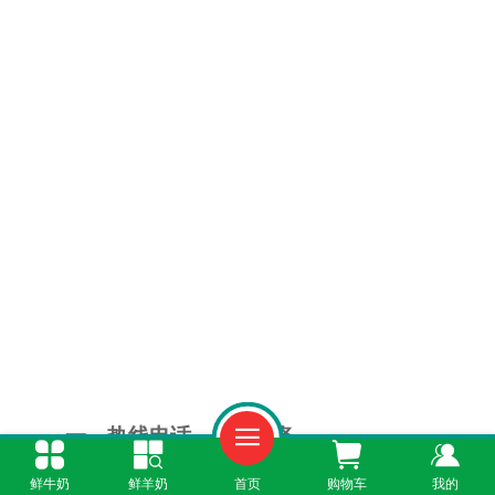
一、热线电话，新手必备
鲜牛奶
鲜羊奶
首页
购物车
我的