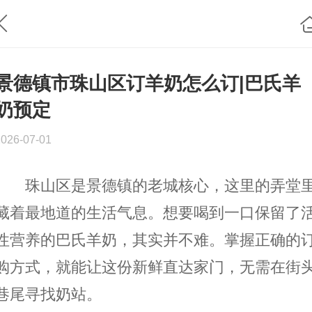
景德镇市珠山区订羊奶怎么订|巴氏羊
奶预定
2026-07-01
珠山区是景德镇的老城核心，这里的弄堂
藏着最地道的生活气息。想要喝到一口保留了
性营养的巴氏羊奶，其实并不难。掌握正确的
购方式，就能让这份新鲜直达家门，无需在街
巷尾寻找奶站。