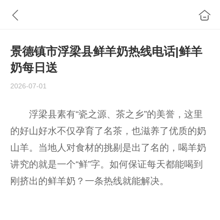
景德镇市浮梁县鲜羊奶热线电话|鲜羊
奶每日送
2026-07-01
浮梁县素有“瓷之源、茶之乡”的美誉，这里
的好山好水不仅孕育了名茶，也滋养了优质的奶
山羊。当地人对食材的挑剔是出了名的，喝羊奶
讲究的就是一个“鲜”字。如何保证每天都能喝到
刚挤出的鲜羊奶？一条热线就能解决。