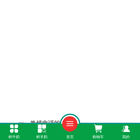
一、热线电话的便捷
鲜牛奶
鲜羊奶
首页
购物车
我的