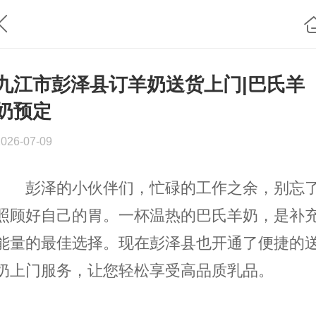
九江市彭泽县订羊奶送货上门|巴氏羊
奶预定
2026-07-09
彭泽的小伙伴们，忙碌的工作之余，别忘
照顾好自己的胃。一杯温热的巴氏羊奶，是补
能量的最佳选择。现在彭泽县也开通了便捷的
奶上门服务，让您轻松享受高品质乳品。